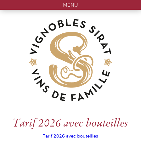
MENU
Tarif 2026 avec bouteilles
Tarif 2026 avec bouteilles