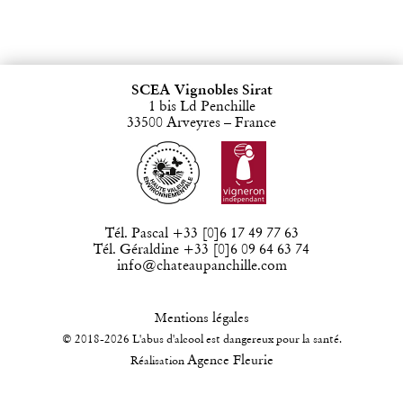
SCEA Vignobles Sirat
1 bis Ld Penchille
33500 Arveyres – France
Tél. Pascal +33 [0]6 17 49 77 63
Tél. Géraldine +33 [0]6 09 64 63 74
info@chateaupanchille.com
Mentions légales
© 2018-2026 L'abus d'alcool est dangereux pour la santé.
Agence Fleurie
Réalisation