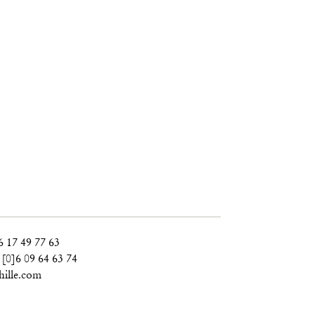
6 17 49 77 63
 [0]6 09 64 63 74
ille.com