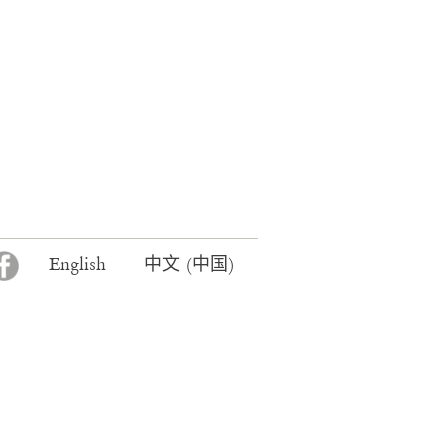
F
English
中文 (中国)