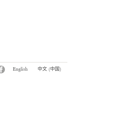
F
English
中文 (中国)