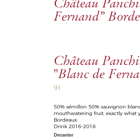
Château Panchil
Fernand” Borde
Château Panchi
"Blanc de Fern
91
50% sémillon 50% sauvignon blanc f
mouthwatering fruit, exactly what y
Bordeaux.
Drink 2016-2018
Decanter