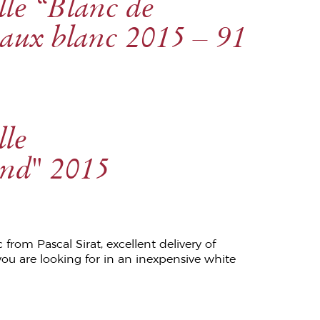
le “Blanc de
aux blanc 2015 – 91
lle
and" 2015
rom Pascal Sirat, excellent delivery of
ou are looking for in an inexpensive white