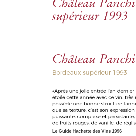
Château Panchi
supérieur 1993
Château Panchi
Bordeaux supérieur 1993
«Après une jolie entrée l’an derni
étoile cette année avec ce vin, très 
possède une bonne structure tanniq
que sa texture, c’est son expression
puissante, complexe et persistante
de fruits rouges, de vanille, de réglis
Le Guide Hachette des Vins 1996