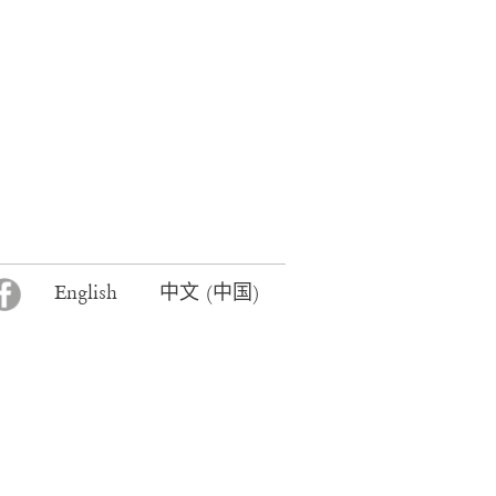
F
English
中文 (中国)