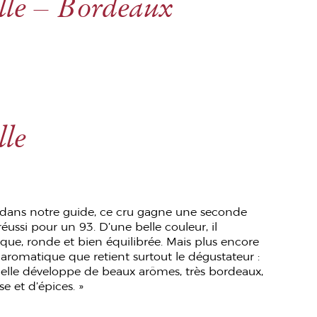
lle – Bordeaux
lle
er dans notre guide, ce cru gagne une seconde
réussi pour un 93. D’une belle couleur, il
ue, ronde et bien équilibrée. Mais plus encore
 aromatique que retient surtout le dégustateur :
, elle développe de beaux arômes, très bordeaux,
se et d’épices. »