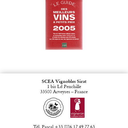
SCEA Vignobles Sirat
1 bis Ld Penchille
33500 Arveyres – France
Tél. Pascal +33 [0]6 17 49 77 63