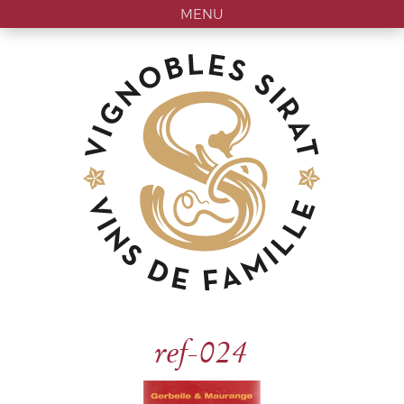
MENU
ref-024