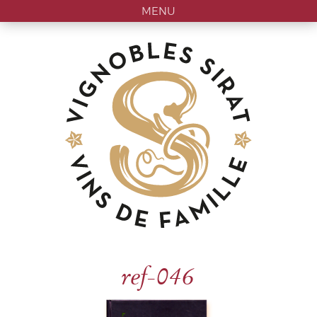
MENU
ref-046