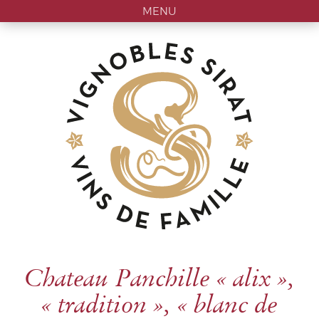
MENU
Chateau Panchille « alix »,
« tradition », « blanc de