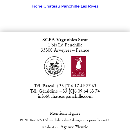
Fiche Château Panchille Les Rives
SCEA Vignobles Sirat
1 bis Ld Penchille
33500 Arveyres – France
Tél. Pascal +33 [0]6 17 49 77 63
Tél. Géraldine +33 [0]6 09 64 63 74
info@chateaupanchille.com
Mentions légales
© 2018-2026 L'abus d'alcool est dangereux pour la santé.
Agence Fleurie
Réalisation