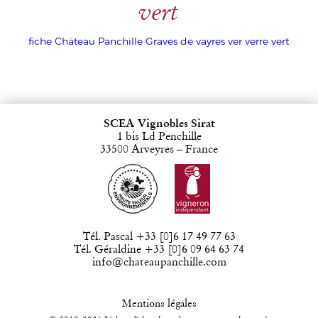
vert
fiche Château Panchille Graves de vayres ver verre vert
SCEA Vignobles Sirat
1 bis Ld Penchille
33500 Arveyres – France
Tél. Pascal +33 [0]6 17 49 77 63
Tél. Géraldine +33 [0]6 09 64 63 74
info@chateaupanchille.com
Mentions légales