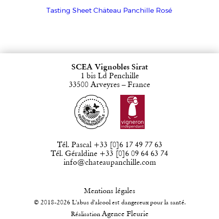
Tasting Sheet Château Panchille Rosé
SCEA Vignobles Sirat
1 bis Ld Penchille
33500 Arveyres – France
Tél. Pascal +33 [0]6 17 49 77 63
Tél. Géraldine +33 [0]6 09 64 63 74
info@chateaupanchille.com
Mentions légales
© 2018-2026 L'abus d'alcool est dangereux pour la santé.
Agence Fleurie
Réalisation