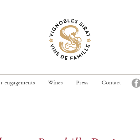
F
r engagements
Wines
Press
Contact