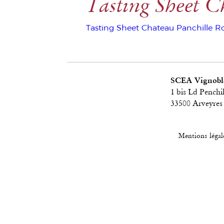
Tasting Sheet C
Tasting Sheet Chateau Panchille R
SCEA Vignoble
1 bis Ld Penchil
33500 Arveyres
Mentions légal