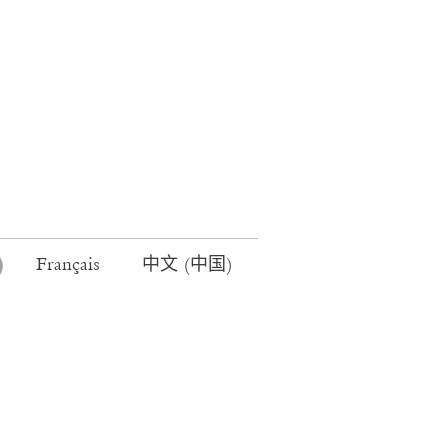
Français
中文 (中国)