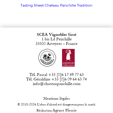
Tasting Sheet Château Panchille Tradition
SCEA Vignobles Sirat
1 bis Ld Penchille
33500 Arveyres – France
Tél. Pascal +33 [0]6 17 49 77 63
Tél. Géraldine +33 [0]6 09 64 63 74
info@chateaupanchille.com
Mentions légales
© 2018-2026 L'abus d'alcool est dangereux pour la santé.
Agence Fleurie
Réalisation