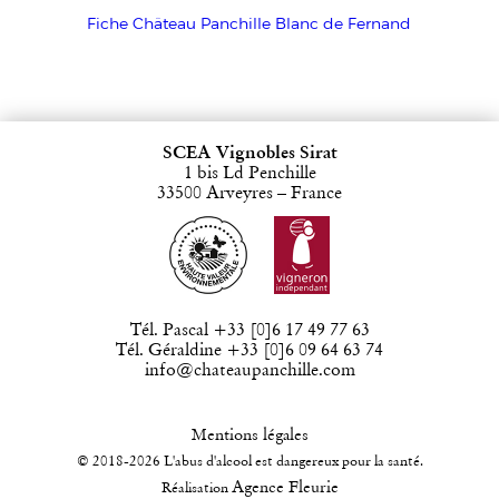
Fiche Château Panchille Blanc de Fernand
SCEA Vignobles Sirat
1 bis Ld Penchille
33500 Arveyres – France
Tél. Pascal +33 [0]6 17 49 77 63
Tél. Géraldine +33 [0]6 09 64 63 74
info@chateaupanchille.com
Mentions légales
© 2018-2026 L'abus d'alcool est dangereux pour la santé.
Agence Fleurie
Réalisation