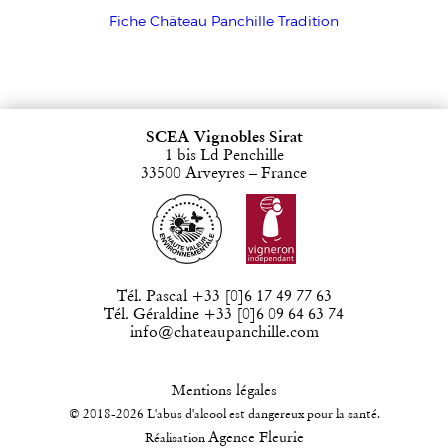
Fiche Château Panchille Tradition
SCEA Vignobles Sirat
1 bis Ld Penchille
33500 Arveyres – France
Tél. Pascal +33 [0]6 17 49 77 63
Tél. Géraldine +33 [0]6 09 64 63 74
info@chateaupanchille.com
Mentions légales
© 2018-2026 L'abus d'alcool est dangereux pour la santé.
Agence Fleurie
Réalisation