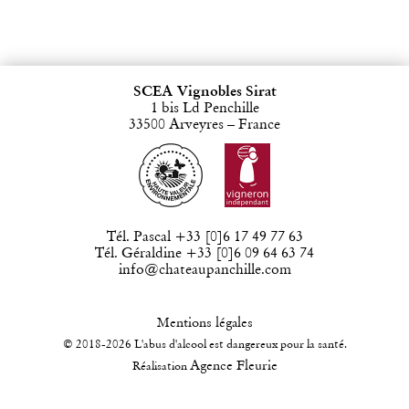
SCEA Vignobles Sirat
1 bis Ld Penchille
33500 Arveyres – France
Tél. Pascal +33 [0]6 17 49 77 63
Tél. Géraldine +33 [0]6 09 64 63 74
info@chateaupanchille.com
Mentions légales
© 2018-2026 L'abus d'alcool est dangereux pour la santé.
Agence Fleurie
Réalisation