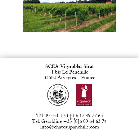
SCEA Vignobles Sirat
1 bis Ld Penchille
33500 Arveyres – France
Tél. Pascal +33 [0]6 17 49 77 63
Tél. Géraldine +33 [0]6 09 64 63 74
info@chateaupanchille.com