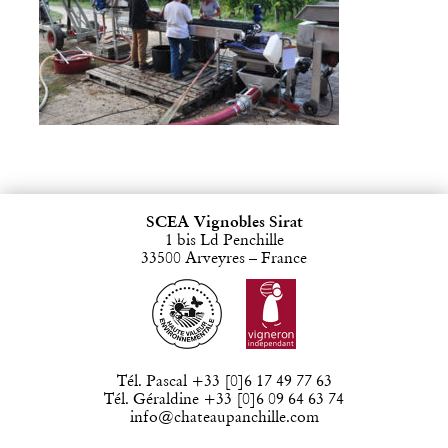
SCEA Vignobles Sirat
1 bis Ld Penchille
33500 Arveyres – France
Tél. Pascal +33 [0]6 17 49 77 63
Tél. Géraldine +33 [0]6 09 64 63 74
info@chateaupanchille.com